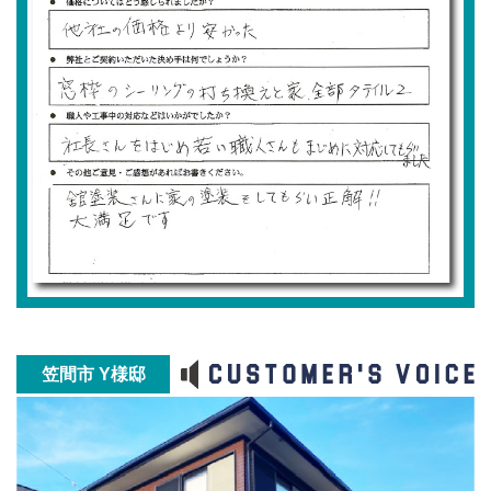
笠間市 Y様邸