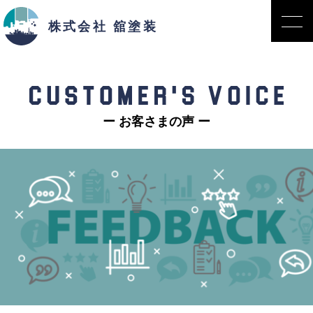
株式会社 舘塗装
ー お客さまの声 ー