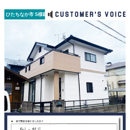
ひたちなか市 S様邸