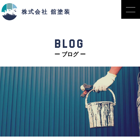
株式会社 舘塗装
BLOG
ー ブログ ー