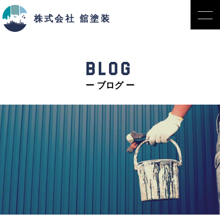
株式会社 舘塗装
BLOG
ー ブログ ー