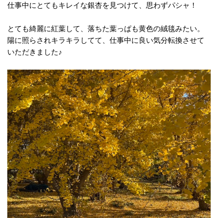
仕事中にとてもキレイな銀杏を見つけて、思わずパシャ！
とても綺麗に紅葉して、落ちた葉っぱも黄色の絨毯みたい。
陽に照らされキラキラしてて、仕事中に良い気分転換させて
いただきました♪