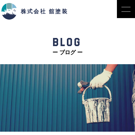
株式会社 舘塗装
BLOG
ー ブログ ー