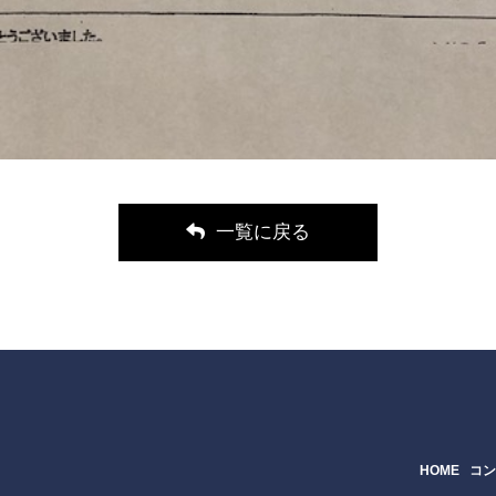
一覧に戻る
HOME
コ