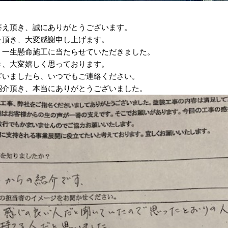
答え頂き、誠にありがとうございます。
を頂き、大変感謝申し上げます。
、一生懸命施工に当たらせていただきました。
き、大変嬉しく思っております。
ざいましたら、いつでもご連絡ください。
紹介頂き、本当にありがとうございました。