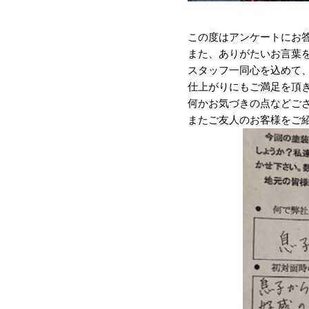
この度はアンケートにお
また、ありがたいお言葉
スタッフ一同心を込めて
仕上がりにもご満足を頂
何かお気づきの点などご
またご友人のお客様をご