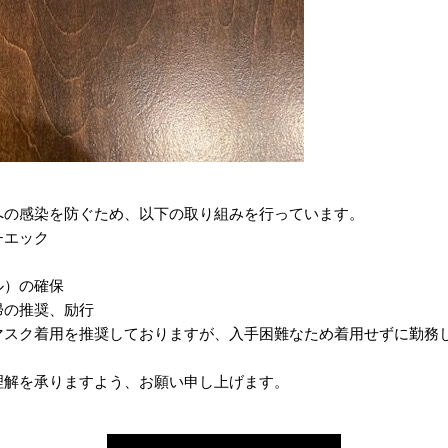
への感染を防ぐため、以下の取り組みを行っています。
チエック
ル）の確保
帰の推奨、励行
マスク着用を推奨しておりますが、入手困難なため着用せずに勤務
理解を承りますよう、お願い申し上げます。