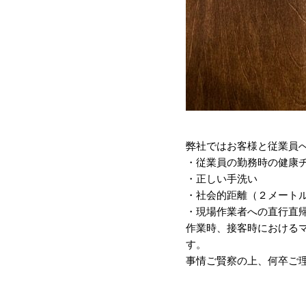
弊社ではお客様と従業員
・従業員の勤務時の健康
・正しい手洗い
・社会的距離（２メート
・現場作業者への直行直
作業時、接客時における
す。
事情ご賢察の上、何卒ご