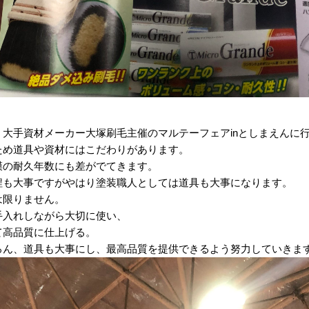
大手資材メーカー大塚刷毛主催のマルテーフェアinとしまえんに
ため道具や資材にはこだわりがあります。
膜の耐久年数にも差がでてきます。
程も大事ですがやはり塗装職人としては道具も大事になります。
は限りません。
手入れしながら大切に使い、
て高品質に仕上げる。
ろん、道具も大事にし、最高品質を提供できるよう努力していきま