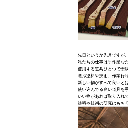
先日というか先月ですが、
私たちの仕事は手作業な
使用する道具ひとつで塗
選ぶ塗料や技術、作業行
新しい物がすべて良いと
使い込んでる良い道具を
いい物があれば取り入れ
塗料や技術の研究はもち