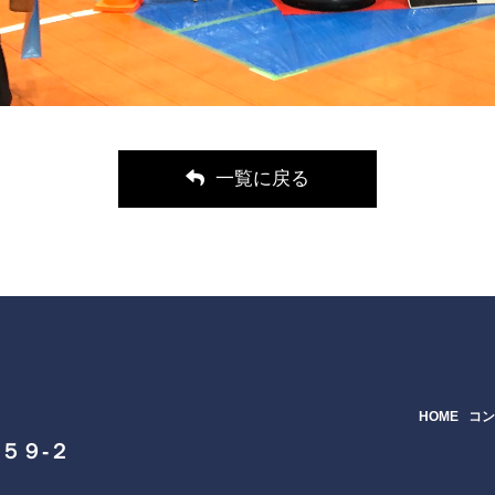
一覧に戻る
HOME
コ
９５９-２