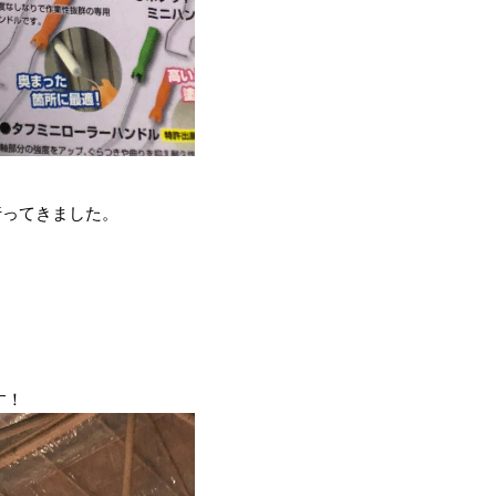
行ってきました。
す！